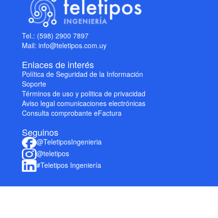
Tel.: (598) 2900 7897
Mail: info@teletipos.com.uy
Enlaces de interés
Política de Seguridad de la Información
Soporte
Términos de uso y politica de privacidad
Aviso legal comunicaciones electrónicas
Consulta comprobante eFactura
Seguinos
@TeletiposIngenieria
@teletipos
#Teletipos Ingeniería